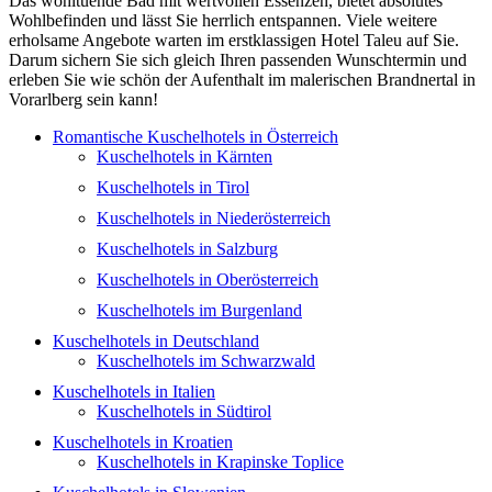
Das wohltuende Bad mit wertvollen Essenzen, bietet absolutes
Wohlbefinden und lässt Sie herrlich entspannen. Viele weitere
erholsame Angebote warten im erstklassigen Hotel Taleu auf Sie.
Darum sichern Sie sich gleich Ihren passenden Wunschtermin und
erleben Sie wie schön der Aufenthalt im malerischen Brandnertal in
Vorarlberg sein kann!
Romantische Kuschelhotels in Österreich
Kuschelhotels in Kärnten
Kuschelhotels in Tirol
Kuschelhotels in Niederösterreich
Kuschelhotels in Salzburg
Kuschelhotels in Oberösterreich
Kuschelhotels im Burgenland
Kuschelhotels in Deutschland
Kuschelhotels im Schwarzwald
Kuschelhotels in Italien
Kuschelhotels in Südtirol
Kuschelhotels in Kroatien
Kuschelhotels in Krapinske Toplice