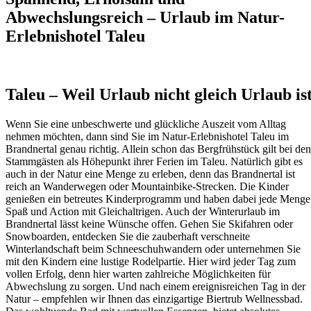
Abwechslungsreich – Urlaub im Natur-
Erlebnishotel Taleu
Taleu – Weil Urlaub nicht gleich Urlaub is
Wenn Sie eine unbeschwerte und glückliche Auszeit vom Alltag
nehmen möchten, dann sind Sie im Natur-Erlebnishotel Taleu im
Brandnertal genau richtig. Allein schon das Bergfrühstück gilt bei den
Stammgästen als Höhepunkt ihrer Ferien im Taleu. Natürlich gibt es
auch in der Natur eine Menge zu erleben, denn das Brandnertal ist
reich an Wanderwegen oder Mountainbike-Strecken. Die Kinder
genießen ein betreutes Kinderprogramm und haben dabei jede Menge
Spaß und Action mit Gleichaltrigen. Auch der Winterurlaub im
Brandnertal lässt keine Wünsche offen. Gehen Sie Skifahren oder
Snowboarden, entdecken Sie die zauberhaft verschneite
Winterlandschaft beim Schneeschuhwandern oder unternehmen Sie
mit den Kindern eine lustige Rodelpartie. Hier wird jeder Tag zum
vollen Erfolg, denn hier warten zahlreiche Möglichkeiten für
Abwechslung zu sorgen. Und nach einem ereignisreichen Tag in der
Natur – empfehlen wir Ihnen das einzigartige Biertrub Wellnessbad.