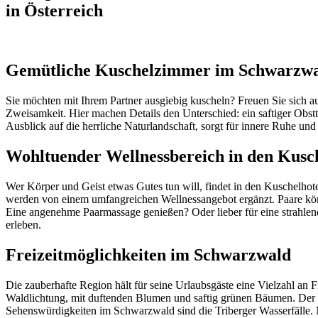
in Österreich
Gemütliche Kuschelzimmer im Schwarzw
Sie möchten mit Ihrem Partner ausgiebig kuscheln? Freuen Sie sich a
Zweisamkeit. Hier machen Details den Unterschied: ein saftiger Obst
Ausblick auf die herrliche Naturlandschaft, sorgt für innere Ruhe und
Wohltuender Wellnessbereich in den Kusch
Wer Körper und Geist etwas Gutes tun will, findet in den Kuschelhot
werden von einem umfangreichen Wellnessangebot ergänzt. Paare kö
Eine angenehme Paarmassage genießen? Oder lieber für eine strahlen
erleben.
Freizeitmöglichkeiten im Schwarzwald
Die zauberhafte Region hält für seine Urlaubsgäste eine Vielzahl an 
Waldlichtung, mit duftenden Blumen und saftig grünen Bäumen. Der S
Sehenswürdigkeiten im Schwarzwald sind die Triberger Wasserfälle. 