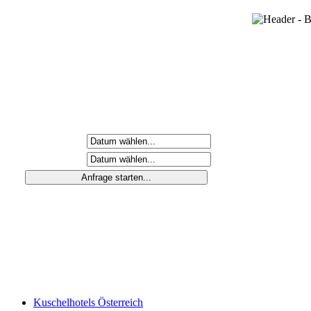
Anreisetag
Abreisetag
Kuschelhotels Österreich