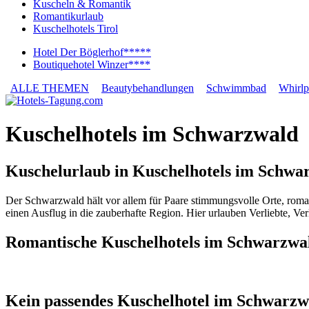
Kuscheln & Romantik
Romantikurlaub
Kuschelhotels Tirol
Hotel Der Böglerhof*****
Boutiquehotel Winzer****
ALLE THEMEN
Beautybehandlungen
Schwimmbad
Whirlp
Kuschelhotels im Schwarzwald
Kuschelurlaub in Kuschelhotels im Schwa
Der Schwarzwald hält vor allem für Paare stimmungsvolle Orte, roman
einen Ausflug in die zauberhafte Region. Hier urlauben Verliebte, Ve
Romantische Kuschelhotels im Schwarzwa
Kein passendes Kuschelhotel im Schwarzwa