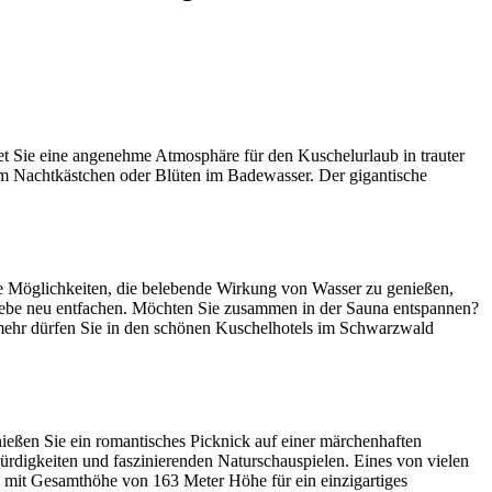
et Sie eine angenehme Atmosphäre für den Kuschelurlaub in trauter
dem Nachtkästchen oder Blüten im Badewasser. Der gigantische
ige Möglichkeiten, die belebende Wirkung von Wasser zu genießen,
ebe neu entfachen. Möchten Sie zusammen in der Sauna entspannen?
 mehr dürfen Sie in den schönen Kuschelhotels im Schwarzwald
enießen Sie ein romantisches Picknick auf einer märchenhaften
rdigkeiten und faszinierenden Naturschauspielen. Eines von vielen
n mit Gesamthöhe von 163 Meter Höhe für ein einzigartiges