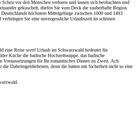
hre Scheu vor den Menschen verloren und lassen sich beobachten und
einander gekuschelt, dürfen Sie vom Deck die zauberhafte Region
in Deutschlands höchstem Mittelgebirge zwischen 1000 und 1493
d verbringen Sie eine unvergessliche Urlaubszeit im schönen
wald eine Reise wert! Urlaub im Schwarzwald bedeutet für
lder Küche die badische Hochzeitssuppe, das badische
 Voraussetzungen für Ihr romantisches Dinner zu Zweit. Ach
 die Daheimgebliebenen, denn die hatten mit Sicherheit nicht so eine
warzwald.