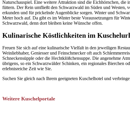
Naturschauspiel. Eine weitere Attraktion sind die Eichhörnchen, die
füttern. Der Rein umfließt den Schwarzwald im Süden und Westen, vo
erkunden und für prickelnde Augenblicke sorgen. Winter und Schwar
Meter hoch auf. Da gibt es im Winter beste Voraussetzungen für Winte
Schwarzwald, denn dort bleiben keine Wünsche offen.
Kulinarische Köstlichkeiten im Kuschelur
Freuen Sie sich auf eine kulinarische Vielfalt in den jeweiligen Res
Weinliebhaber, Geniesser und Feinschmecker oft auch Schlemmerreis
Schneckensüpple oder die Hechtklößchensuppe. Die angenehme Atmosp
übrigens, so ein Schwarzwälder Schinken, ein regionales Bierchen ode
erlebnisreiche Zeit wie Sie.
Suchen Sie gleich nach Ihrem geeigneten Kuschelhotel und verbrin
Weitere Kuschelportale