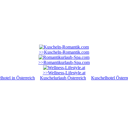
>>Kuscheln-Romantik.com
>>Romantikurlaub-Spa.com
>>Wellness-Lifestyle.at
hotel in Österreich
Kuschelurlaub Österreich
Kuschelhotel Österr