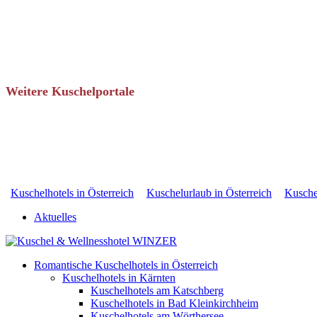
Weitere Kuschelportale
Kuschelhotels in Österreich
Kuschelurlaub in Österreich
Kuschel
Aktuelles
Romantische Kuschelhotels in Österreich
Kuschelhotels in Kärnten
Kuschelhotels am Katschberg
Kuschelhotels in Bad Kleinkirchheim
Kuschelhotels am Wörthersee