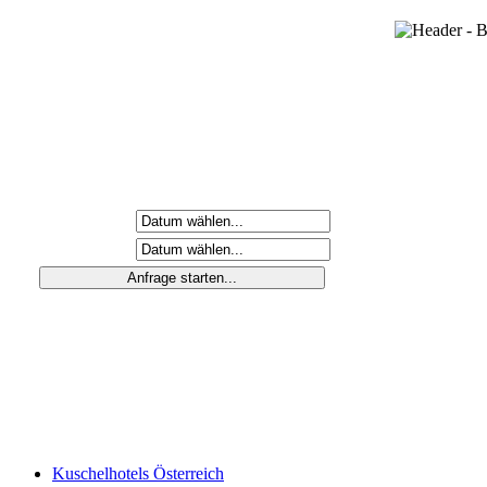
Anreisetag
Abreisetag
Kuschelhotels Österreich