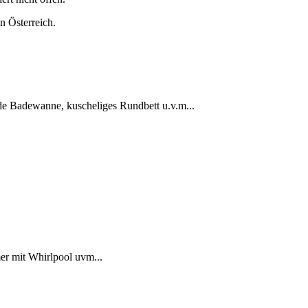
n Österreich.
de Badewanne, kuscheliges Rundbett u.v.m...
er mit Whirlpool uvm...