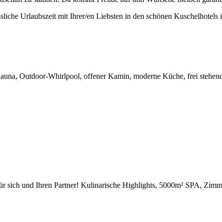
che Urlaubszeit mit Ihrer/en Liebsten in den schönen Kuschelhotels i
Sauna, Outdoor-Whirlpool, offener Kamin, moderne Küche, frei stehen
 für sich und Ihren Partner! Kulinarische Highlights, 5000m² SPA, Zimm