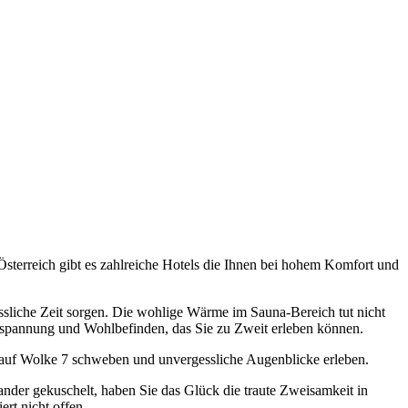
 Österreich gibt es zahlreiche Hotels die Ihnen bei hohem Komfort und
sliche Zeit sorgen. Die wohlige Wärme im Sauna-Bereich tut nicht
Entspannung und Wohlbefinden, das Sie zu Zweit erleben können.
m auf Wolke 7 schweben und unvergessliche Augenblicke erleben.
ander gekuschelt, haben Sie das Glück die traute Zweisamkeit in
rt nicht offen.