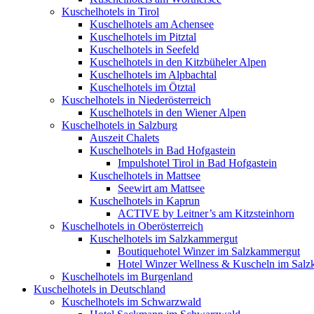
Kuschelhotels in Tirol
Kuschelhotels am Achensee
Kuschelhotels im Pitztal
Kuschelhotels in Seefeld
Kuschelhotels in den Kitzbüheler Alpen
Kuschelhotels im Alpbachtal
Kuschelhotels im Ötztal
Kuschelhotels in Niederösterreich
Kuschelhotels in den Wiener Alpen
Kuschelhotels in Salzburg
Auszeit Chalets
Kuschelhotels in Bad Hofgastein
Impulshotel Tirol in Bad Hofgastein
Kuschelhotels in Mattsee
Seewirt am Mattsee
Kuschelhotels in Kaprun
ACTIVE by Leitner’s am Kitzsteinhorn
Kuschelhotels in Oberösterreich
Kuschelhotels im Salzkammergut
Boutiquehotel Winzer im Salzkammergut
Hotel Winzer Wellness & Kuscheln im Sal
Kuschelhotels im Burgenland
Kuschelhotels in Deutschland
Kuschelhotels im Schwarzwald